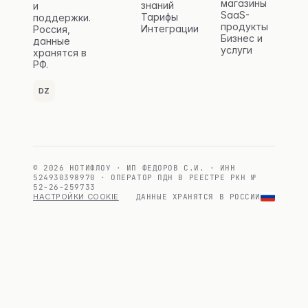
магазины
знаний
и
SaaS-
Тарифы
поддержки.
продукты
Интеграции
Россия,
Бизнес и
данные
услуги
хранятся в
РФ.
DZ
© 2026 НОТИФЛОУ · ИП ФЕДОРОВ С.И. · ИНН
524930398970 · ОПЕРАТОР ПДН В РЕЕСТРЕ РКН №
52-26-259733
НАСТРОЙКИ COOKIE
ДАННЫЕ ХРАНЯТСЯ В РОССИИ