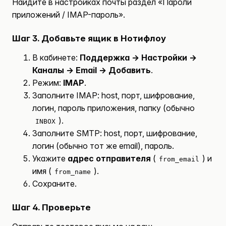
Найдите в настройках почты раздел «Пароли
приложений / IMAP-пароль».
Шаг 3. Добавьте ящик в Нотифлоу
В кабинете:
Поддержка → Настройки →
Каналы → Email → Добавить
.
Режим:
IMAP
.
Заполните IMAP: host, порт, шифрование,
логин, пароль приложения, папку (обычно
).
INBOX
Заполните SMTP: host, порт, шифрование,
логин (обычно тот же email), пароль.
Укажите
адрес отправителя
(
) и
from_email
имя (
).
from_name
Сохраните.
Шаг 4. Проверьте