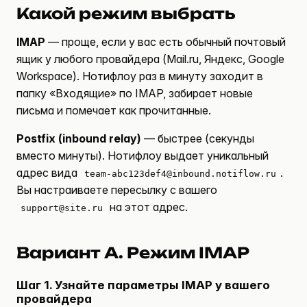
Какой режим выбрать
IMAP
— проще, если у вас есть обычный почтовый
ящик у любого провайдера (Mail.ru, Яндекс, Google
Workspace). Нотифлоу раз в минуту заходит в
папку «Входящие» по IMAP, забирает новые
письма и помечает как прочитанные.
Postfix (inbound relay)
— быстрее (секунды
вместо минуты). Нотифлоу выдает уникальный
адрес вида
.
team-abc123def4@inbound.notiflow.ru
Вы настраиваете пересылку с вашего
на этот адрес.
support@site.ru
Вариант A. Режим IMAP
Шаг 1. Узнайте параметры IMAP у вашего
провайдера