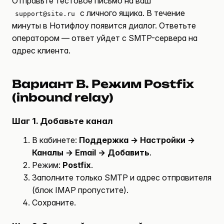
Отправьте тестовое письмо на ваш
с личного ящика. В течение
support@site.ru
минуты в Нотифлоу появится диалог. Ответьте
оператором — ответ уйдет с SMTP-сервера на
адрес клиента.
Вариант B. Режим Postfix
(inbound relay)
Шаг 1. Добавьте канал
В кабинете:
Поддержка → Настройки →
Каналы → Email → Добавить
.
Режим:
Postfix
.
Заполните только SMTP и адрес отправителя
(блок IMAP пропустите).
Сохраните.