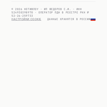
© 2026 НОТИФЛОУ · ИП ФЕДОРОВ С.И. · ИНН
524930398970 · ОПЕРАТОР ПДН В РЕЕСТРЕ РКН №
52-26-259733
НАСТРОЙКИ COOKIE
ДАННЫЕ ХРАНЯТСЯ В РОССИИ