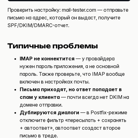
Проверить настройку:
mail-tester.com
— отправьте
письмо на адрес, который он выдаст, получите
SPF/DKIM/DMARC-отчет.
Типичные проблемы
IMAP не коннектится
— у провайдера
нужен пароль приложения, а не основной
пароль. Также проверьте, что IMAP вообще
включен в настройках почты.
Письма приходят, но ответ попадает в
спам у клиента
— почти всегда нет DKIM на
домене отправки.
Дублируются диалоги
— в Postfix-режиме
отключите фильтр «пересылать + сохранять
+ автоответ», автоответ создаст второе
письмо в треде.