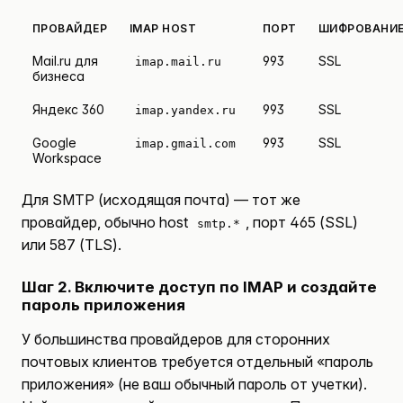
ПРОВАЙДЕР
IMAP HOST
ПОРТ
ШИФРОВАНИ
Mail.ru для
993
SSL
imap.mail.ru
бизнеса
Яндекс 360
993
SSL
imap.yandex.ru
Google
993
SSL
imap.gmail.com
Workspace
Для SMTP (исходящая почта) — тот же
провайдер, обычно host
, порт 465 (SSL)
smtp.*
или 587 (TLS).
Шаг 2. Включите доступ по IMAP и создайте
пароль приложения
У большинства провайдеров для сторонних
почтовых клиентов требуется отдельный «пароль
приложения» (не ваш обычный пароль от учетки).