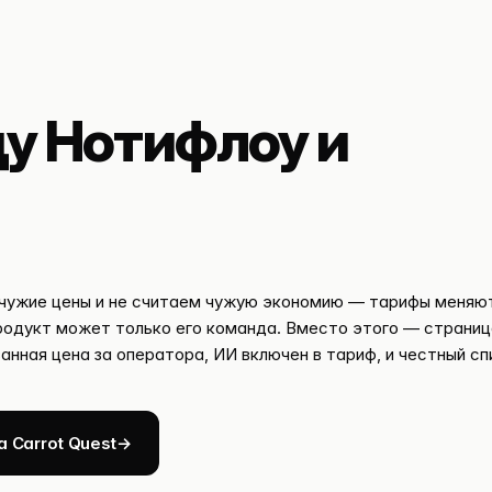
у Нотифлоу и
чужие цены и не считаем чужую экономию — тарифы меняют
родукт может только его команда. Вместо этого — страниц
анная цена за оператора, ИИ включен в тариф, и честный спи
 Carrot Quest
→