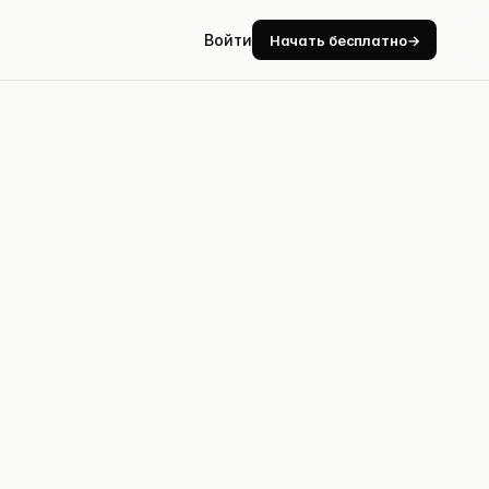
Войти
Начать бесплатно
→