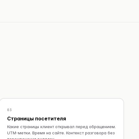
03
Страницы посетителя
Какие страницы клиент открывал перед обращением.
UTM-метки. Время на сайте. Контекст разговора без
переключения вкладок.