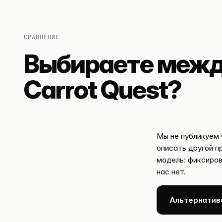
СРАВНЕНИЕ
Выбираете межд
Carrot Quest?
Мы не публикуем 
описать другой п
модель: фиксиров
нас нет.
Альтернатива