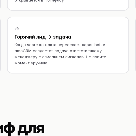
05
Горячий лид → задача
Когда score контакта пересекает порог hot, в
amoCRM создается задача ответственному
менеджеру с описанием сигналов. Не ловите
момент вручную.
иф для