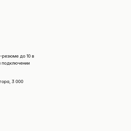
I-резюме до 10 в
ри подключении
ора, 3 000