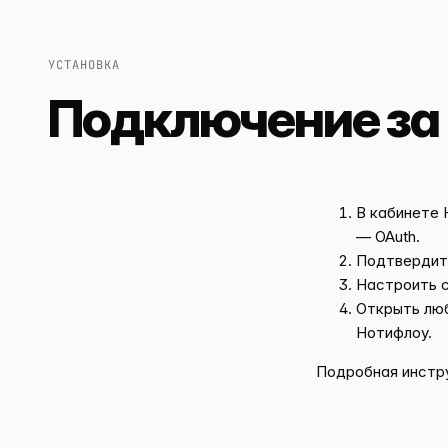
УСТАНОВКА
Подключение за 
В кабинете
— OAuth.
Подтвердит
Настроить с
Открыть люб
Нотифлоу.
Подробная инстр