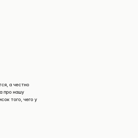
ся, а честно
а про нашу
сок того, чего у