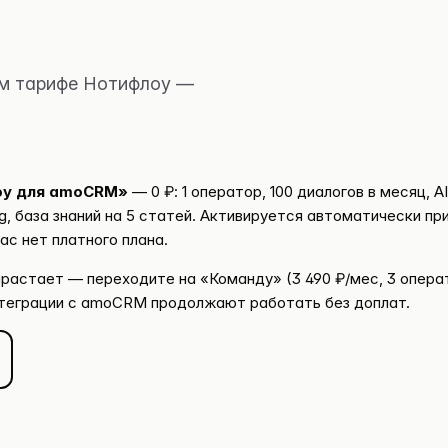
M
м тарифе Нотифлоу —
оу для amoCRM»
— 0 ₽: 1 оператор, 100 диалогов в месяц, A
ng, база знаний на 5 статей. Активируется автоматически п
ас нет платного плана.
растает — переходите на «Команду» (3 490 ₽/мес, 3 операт
нтеграции с amoCRM продолжают работать без доплат.