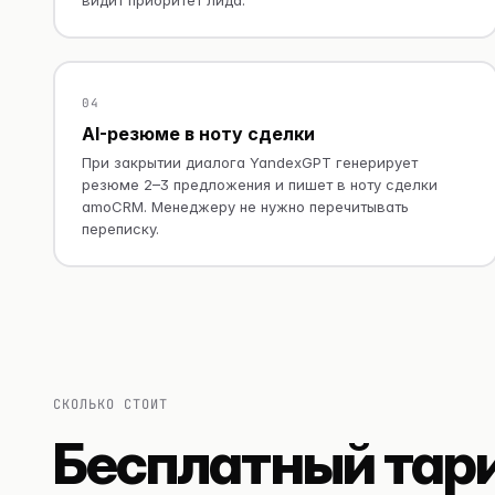
04
AI-резюме в ноту сделки
При закрытии диалога YandexGPT генерирует
резюме 2–3 предложения и пишет в ноту сделки
amoCRM. Менеджеру не нужно перечитывать
переписку.
СКОЛЬКО СТОИТ
Бесплатный тар